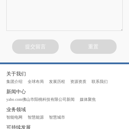
关于我们
集团介绍
全球布局
发展历程
资源资质
联系我们
新闻中心
yabo.com佛山市阳桃科技有限公司新闻
媒体聚焦
业务领域
智能电网
智慧能源
智慧城市
可持续发展