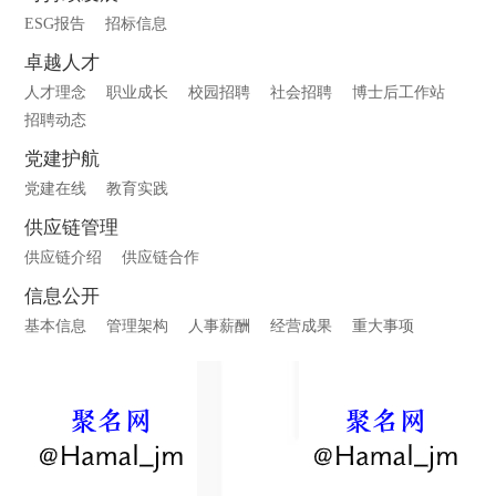
ESG报告
招标信息
卓越人才
人才理念
职业成长
校园招聘
社会招聘
博士后工作站
招聘动态
党建护航
党建在线
教育实践
供应链管理
供应链介绍
供应链合作
信息公开
基本信息
管理架构
人事薪酬
经营成果
重大事项