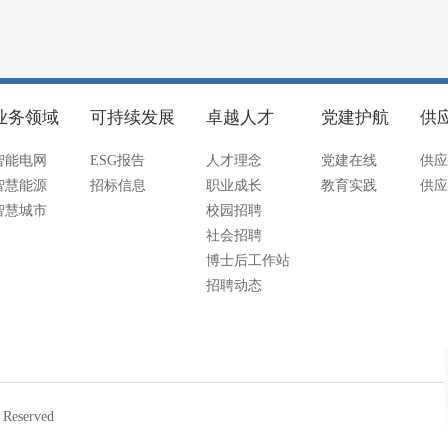
业务领域
可持续发展
卓越人才
党建护航
供
智能电网
ESG报告
人才理念
党建在线
供应
智慧能源
招标信息
职业成长
教育实践
供应
智慧城市
校园招聘
社会招聘
博士后工作站
招聘动态
eserved