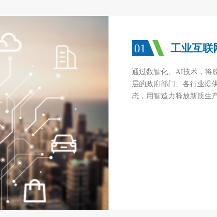
01
工业互联
通过数智化、AI技术，将
层的政府部门、各行业提
态，用智造力释放新质生