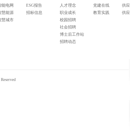
智能电网
ESG报告
人才理念
党建在线
供应
智慧能源
招标信息
职业成长
教育实践
供应
智慧城市
校园招聘
社会招聘
博士后工作站
招聘动态
eserved