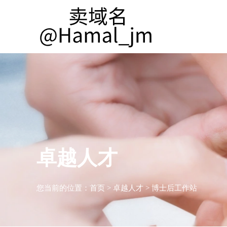
卓越人才
您当前的位置：
首页
>
卓越人才
>
博士后工作站