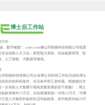
博士后工作站
业方向
碳、数字赋能”，yabo.com佛山市阳桃科技有限公司现需
的专业创新人才入站：新型电力系统、综合能源管理、智
能、人工智能、大数据等领域。
利
om佛山市阳桃科技有限公司企业博士后科研工作站为进站博士
提供良好的科研条件、生活条件和工资待遇。根据烟台市
进一步加快人才集聚引领高质量发展的若干措施》，博士
补贴标准每年15万元，出站留烟奖励一次性15万元，可继
市引进人才购房补贴和生活补贴政策，其中购房补贴20万
每年3.6万元，补贴3年。