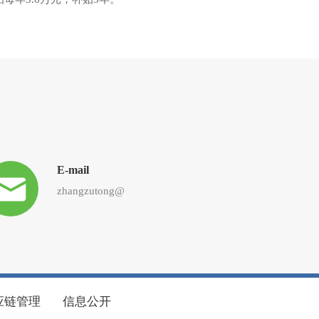
E-mail
zhangzutong@
应链管理
信息公开