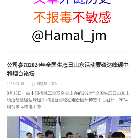
公司参加2024年全国生态日山东活动暨碳达峰碳中
和烟台论坛
2024-08-19
阅读量：320
8月15日，由中国机械工业联合会主办的2024年全国生态日山东主
场活动暨碳达峰碳中和烟台论坛在烟台国际博览中心召开，2024
烟台国际核电工业