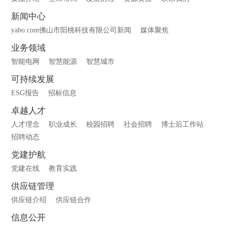
新闻中心
yabo.com佛山市阳桃科技有限公司新闻
媒体聚焦
业务领域
智能电网
智慧能源
智慧城市
可持续发展
ESG报告
招标信息
卓越人才
人才理念
职业成长
校园招聘
社会招聘
博士后工作站
招聘动态
党建护航
党建在线
教育实践
供应链管理
供应链介绍
供应链合作
信息公开