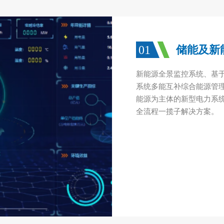
01
储能及新
新能源全景监控系统、基于
系统多能互补综合能源管
能源为主体的新型电力系
全流程一揽子解决方案。