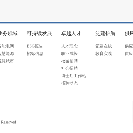
业务领域
可持续发展
卓越人才
党建护航
供
智能电网
ESG报告
人才理念
党建在线
供应
智慧能源
招标信息
职业成长
教育实践
供应
智慧城市
校园招聘
社会招聘
博士后工作站
招聘动态
eserved