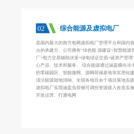
02
综合能源及虚拟电厂
是国内最大的南方电网虚拟电厂管理平台和国内
台的承建方。公司拥有“绿色能 源建设+智慧能源
厂+电力交易辅助决策+绿电绿证交易+碳资产管理
心产品、技术和服务。 综合能源通过涵盖横向冷/热/
的零碳园区、智能微网、源网荷储基地等实用化建
清洁能源就地消纳。全国各地百余个项目落地实践
虚拟电厂实现涵盖负荷侧可调控资源接入改造实
开发运营、打通电网