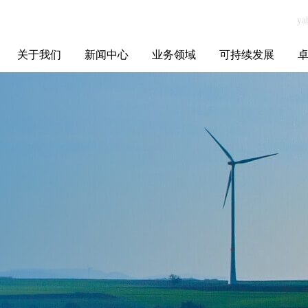
关于我们
新闻中心
业务领域
可持续发展
集团介绍
全球布局
发展历程
资源资质
联系我们
yabo.com佛山市
媒体聚焦
智能电网
智慧能源
智慧城市
招标信息
ESG报告
博
阳桃科技有限公
司新闻